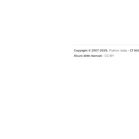
Copyright © 2007-2026,
Python Italia
- Cf 94
Alcuni diritti riservati -
CC-BY