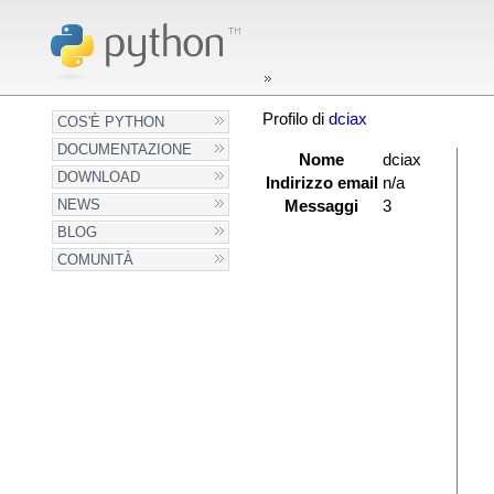
Profilo di
dciax
COS'È PYTHON
DOCUMENTAZIONE
Nome
dciax
DOWNLOAD
Indirizzo email
n/a
NEWS
Messaggi
3
BLOG
COMUNITÀ