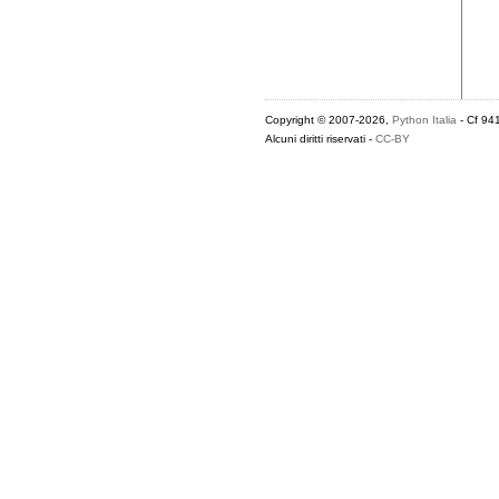
Copyright © 2007-2026,
Python Italia
- Cf 94
Alcuni diritti riservati -
CC-BY