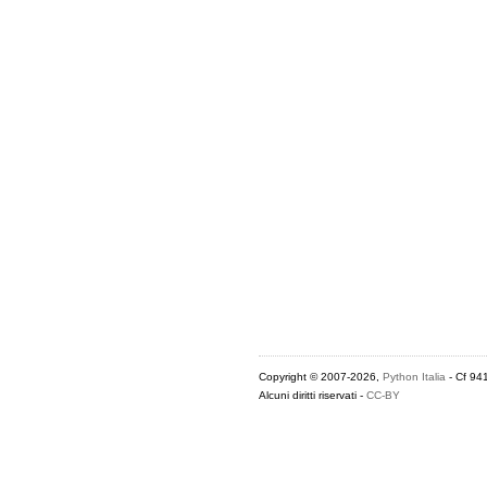
Copyright © 2007-2026,
Python Italia
- Cf 94
Alcuni diritti riservati -
CC-BY