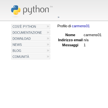
Profilo di
carmens01
COS'È PYTHON
DOCUMENTAZIONE
Nome
carmens01
DOWNLOAD
Indirizzo email
n/a
NEWS
Messaggi
1
BLOG
COMUNITÀ