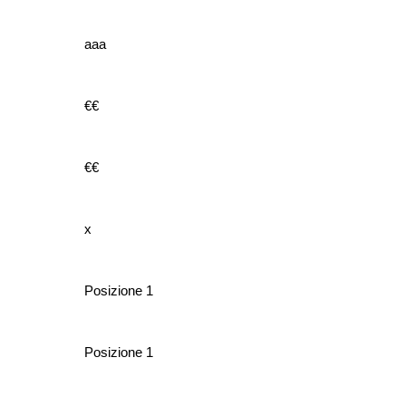
aaa
€€
€€
x
Posizione 1
Posizione 1