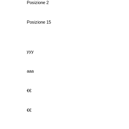
Posizione 2
Posizione 15
yyy
aaa
€€
€€