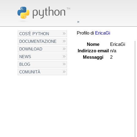
Profilo di
EricaGi
COS'È PYTHON
DOCUMENTAZIONE
Nome
EricaGi
DOWNLOAD
Indirizzo email
n/a
NEWS
Messaggi
2
BLOG
COMUNITÀ