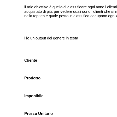
il mio obiettivo è quello di classificare ogni anno i clien
acquistato di più, per vedere quali sono i clienti che s
nella top ten e quale posto in classifica occupano ogni
Ho un output del genere in testa
Cliente
Prodotto
Imponibile
Prezzo Unitario