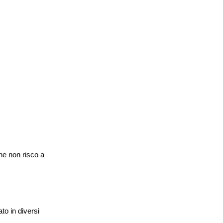
e non risco a
to in diversi