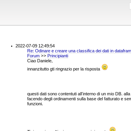
2022-07-09 12:49:54
Re: Odinare e creare una classifica dei dati in datafra
Forum
>>
Principianti
Ciao Daniele,
innanzitutto gti ringrazio per la risposta
questi dati sono contentuti all'interno di un mio DB. alla f
facendo degli ordinamenti sulla base del fatturato e s
funzioni.