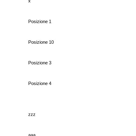
x
Posizione 1
Posizione 10
Posizione 3
Posizione 4
zzz
aaa