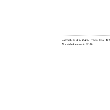
Copyright © 2007-2026,
Python Italia
- Cf
Alcuni diritti riservati -
CC-BY