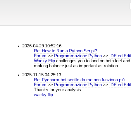
2026-04-29 10:52:16
Re: How to Run a Python Script?
Forum
>>
Programmazione Python
>>
IDE ed Edit
Wacky Flip
challenges you to land on both feet and 
making balance just as important as rotation.
2025-11-15 04:25:13
Re: Pycharm bot scritto da me non funziona più
Forum
>>
Programmazione Python
>>
IDE ed Edit
Thanks for your analysis.
wacky flip