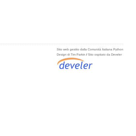
Sito web gestito dalla Comunità Italiana Python
Design di Tim Parkin
/
Sito ospitato da Develer