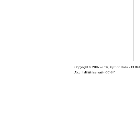
Copyright © 2007-2026,
Python Italia
- Cf 94
Alcuni diritti riservati -
CC-BY