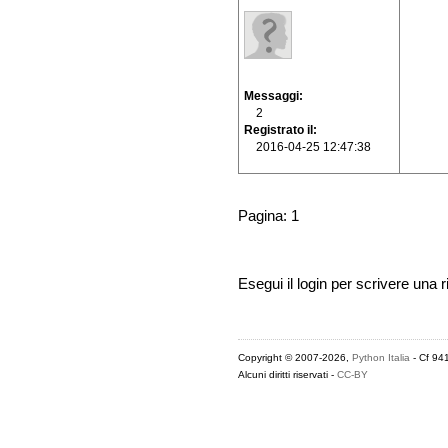
Messaggi
2
Registrato il
2016-04-25 12:47:38
Pagina: 1
Esegui il login per scrivere una r
Copyright © 2007-2026,
Python Italia
- Cf 94
Alcuni diritti riservati -
CC-BY