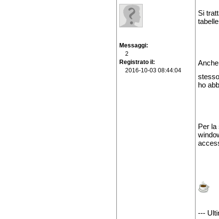
Si trat
tabell
Messaggi
2
Registrato il
Anche 
2016-10-03 08:44:04
stesso
ho abb
Per la
window
acces
--- Ul