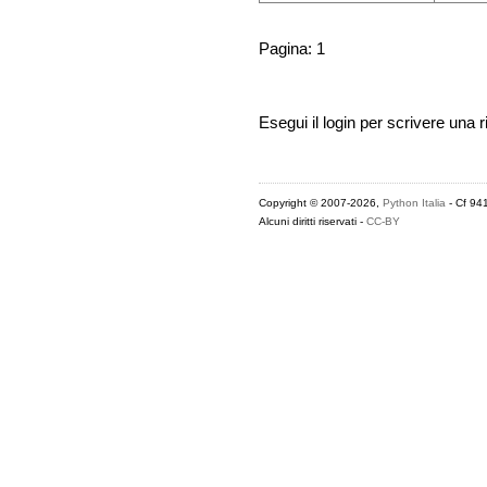
Pagina: 1
Esegui il login per scrivere una r
Copyright © 2007-2026,
Python Italia
- Cf 94
Alcuni diritti riservati -
CC-BY