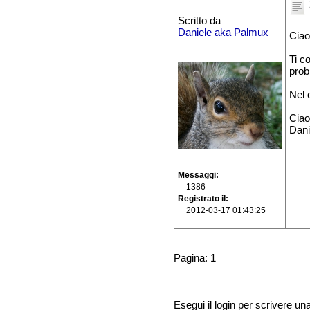
Scritto da
Daniele aka Palmux
Cia
Ti co
prob
Nel c
Ciao
Dani
Messaggi
1386
Registrato il
2012-03-17 01:43:25
Pagina: 1
Esegui il login per scrivere un