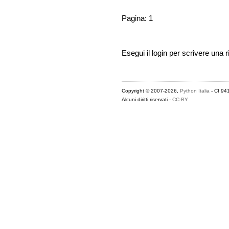
Pagina: 1
Esegui il login per scrivere una r
Copyright © 2007-2026,
Python Italia
- Cf 94
Alcuni diritti riservati -
CC-BY