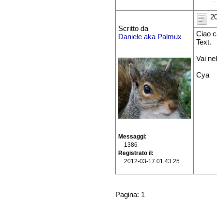
20
Scritto da
Ciao c
Daniele aka Palmux
Text.
Vai ne
Cya
Messaggi
1386
Registrato il
2012-03-17 01:43:25
Pagina: 1