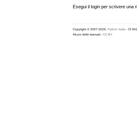
Esegui il login per scrivere una r
Copyright © 2007-2026,
Python Italia
- Cf 94
Alcuni diritti riservati -
CC-BY