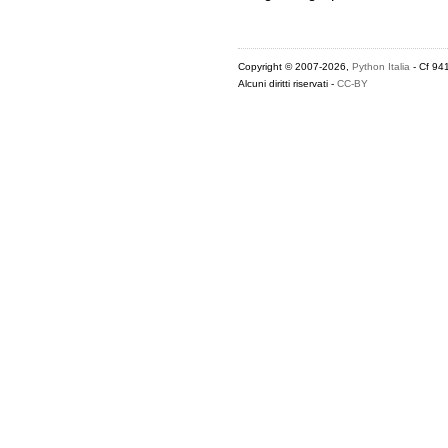
Copyright © 2007-2026,
Python Italia
- Cf 94
Alcuni diritti riservati -
CC-BY