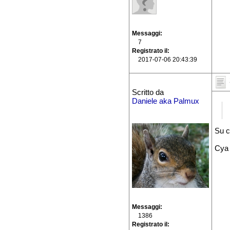
Messaggi
7
Registrato il
2017-07-06 20:43:39
Scritto da
Daniele aka Palmux
Su c
Cya
Messaggi
1386
Registrato il