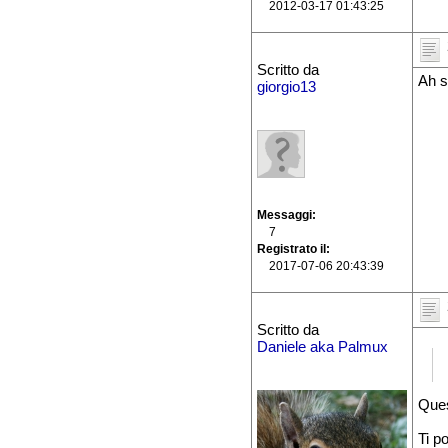
2012-03-17 01:43:25
Scritto da
Ah s
giorgio13
Messaggi
7
Registrato il
2017-07-06 20:43:39
Scritto da
Daniele aka Palmux
Ques
Ti p