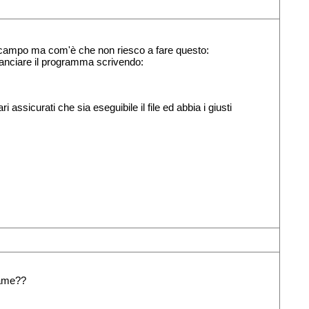
o campo ma com'è che non riesco a fare questo:
lanciare il programma scrivendo:
assicurati che sia eseguibile il file ed abbia i giusti
game??