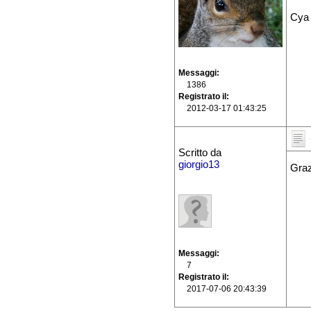
Cya
Messaggi
1386
Registrato il
2012-03-17 01:43:25
Scritto da
giorgio13
Graz
Messaggi
7
Registrato il
2017-07-06 20:43:39