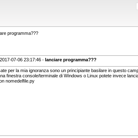
iare programma???
2017-07-06 23:17:46 -
lanciare programma???
ate per la mia ignoranza sono un principiante basilare in questo ca
na finestra console/terminale di Windows o Linux potete invece lanci
on nomedelfile.py