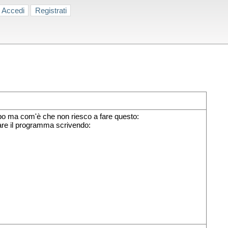
Accedi
Registrati
mpo ma com'è che non riesco a fare questo:
are il programma scrivendo: