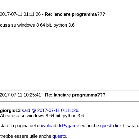
2017-07-11 01:11:26 -
Re: lanciare programma???
cusa su windows 8 64 bit, python 3.6
2017-07-11 10:25:41 -
Re: lanciare programma???
giorgio13
said @ 2017-07-11 01:11:26
:
Ah scusa su windows 8 64 bit, python 3.6
ta è la pagina del
download di Pygame
ed anche
questo link
ti sarà u
otrebbe essere utile anche
questo
.