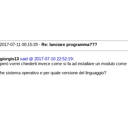
2017-07-11 00:15:39 -
Re: lanciare programma???
giorgio13
said @ 2017-07-10 22:52:19
:
però vorrei chiederti invece come si fa ad installare un modulo co
he sistema operativo e per quale versione del linguaggio?