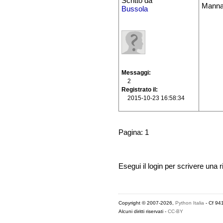
Scritto da
Mannag
Bussola
Messaggi
2
Registrato il
2015-10-23 16:58:34
Pagina: 1
Esegui il login per scrivere una r
Copyright © 2007-2026,
Python Italia
- Cf 94
Alcuni diritti riservati -
CC-BY