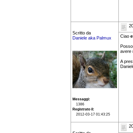
20
Scritto da
Ciao
e
Daniele aka Palmux
Posso 
avere 
A pres
Daniel
Messaggi
1386
Registrato il
2012-03-17 01:43:25
20