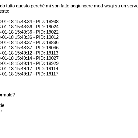
do tutto questo perché mi son fatto aggiungere mod-wsgi su un server 
esto:
-01-18 15:48:34 - PID: 18938
-01-18 15:48:36 - PID: 19024
-01-18 15:48:36 - PID: 19022
-01-18 15:48:36 - PID: 19012
-01-18 15:48:37 - PID: 18896
-01-18 15:48:37 - PID: 19046
-01-18 15:49:12 - PID: 19113
-01-18 15:49:14 - PID: 19027
-01-18 15:49:14 - PID: 18929
-01-18 15:49:17 - PID: 19114
-01-18 15:49:17 - PID: 19117
ormale?
ie
o