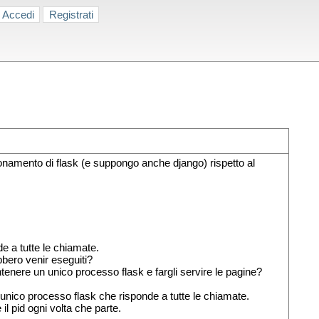
Accedi
Registrati
zionamento di flask (e suppongo anche django) rispetto al
 a tutte le chiamate.
bbero venir eseguiti?
ere un unico processo flask e fargli servire le pagine?
ico processo flask che risponde a tutte le chiamate.
il pid ogni volta che parte.