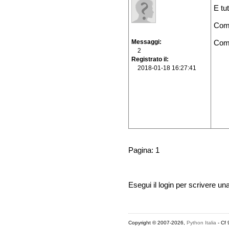
E tut
Come
Messaggi
Coma
2
Registrato il
2018-01-18 16:27:41
Pagina: 1
Esegui il login per scrivere un
Copyright © 2007-2026,
Python Italia
- Cf