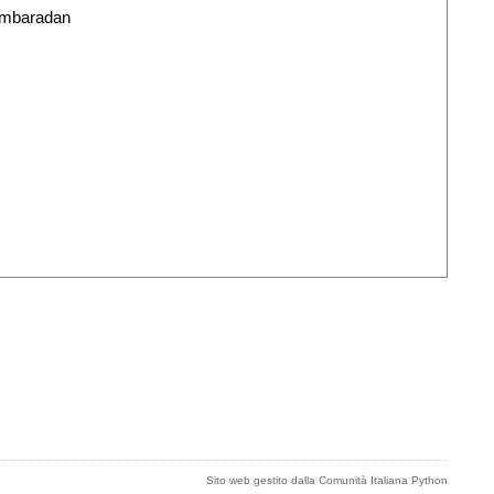
l'ambaradan
Sito web gestito dalla Comunità Italiana Python