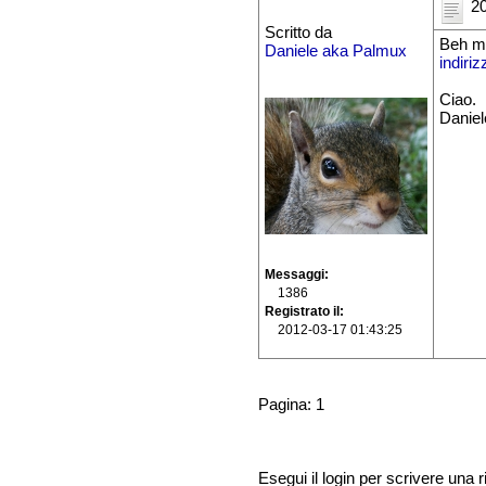
20
Scritto da
Beh mo
Daniele aka Palmux
indiriz
Ciao.
Daniel
Messaggi
1386
Registrato il
2012-03-17 01:43:25
Pagina: 1
Esegui il login per scrivere una r