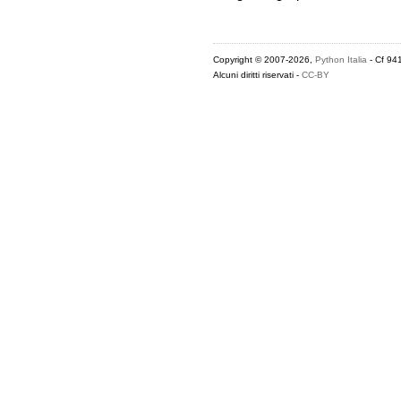
Copyright © 2007-2026,
Python Italia
- Cf 94
Alcuni diritti riservati -
CC-BY