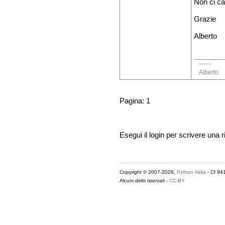
Non ci ca
Grazie
Alberto
------
Alberto
Pagina: 1
Esegui il login per scrivere una r
Copyright © 2007-2026,
Python Italia
- Cf 94
Alcuni diritti riservati -
CC-BY