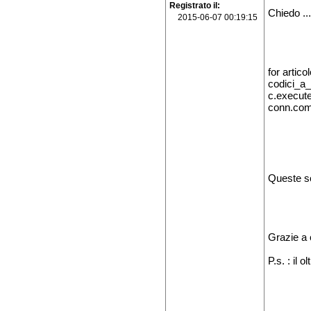
Registrato il
Chiedo ...
2015-06-07 00:19:15
for artico
codici_a_
c.execut
conn.com
Queste so
Grazie a 
P.s. : il