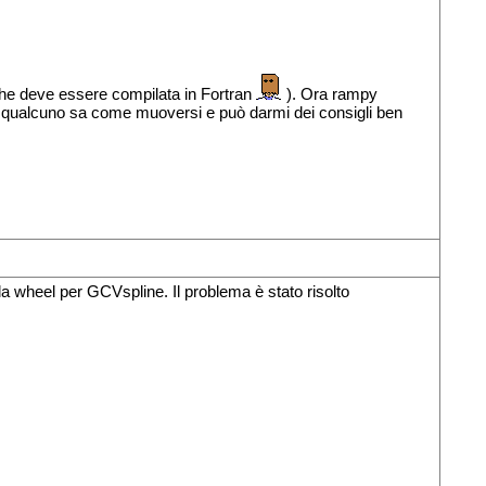
(che deve essere compilata in Fortran
). Ora rampy
e qualcuno sa come muoversi e può darmi dei consigli ben
 la wheel per GCVspline. Il problema è stato risolto