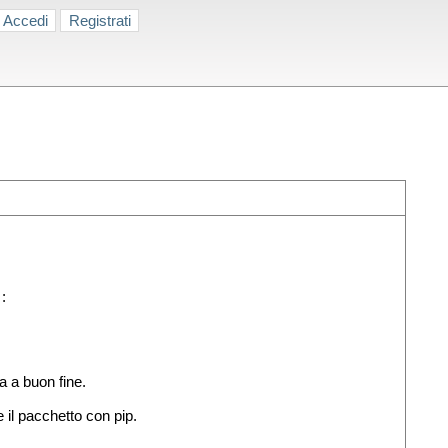
Accedi
Registrati
:
a a buon fine.
il pacchetto con pip.