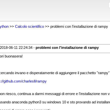
ython
>>
Calcolo scientifico
>> problemi con l'installazione di rampy
2018-06-11 22:24:34 -
problemi con l'installazione di rampy
ori buonasera!
cercando invano e disperatamente di aggiungere il pacchetto "rampy" 
s://github.com/charlesll/rampy
on riesco, continua a darmi messaggi di errore e l'installazione non v
usando anaconda python3 su windows 10 e sto provando ad installare 