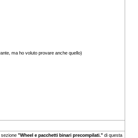
orante, ma ho voluto provare anche quello)
la sezione
"
Wheel e pacchetti binari precompilati.
"
di questa