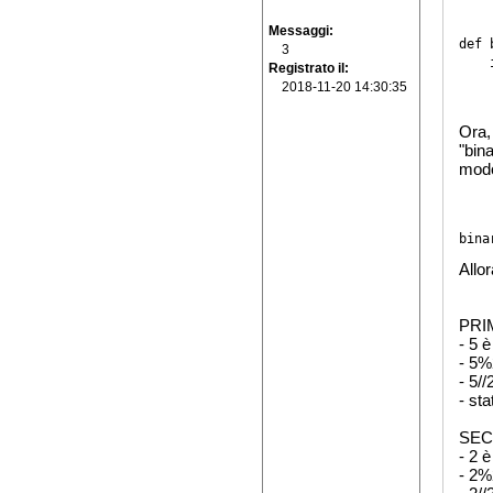
Messaggi
def 
3
    
Registrato il
    
2018-11-20 14:30:35
Ora,
"bin
modo
bina
Allor
PRIM
- 5 
- 5%
- 5/
- sta
SEC
- 2 
- 2%