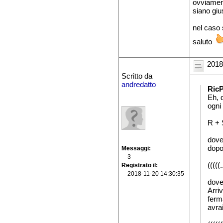
ovviament
siano gius
nel caso 
saluto
2018
Scritto da
andredatto
RicP
Eh, 
ogni
R + 
dove 
dopo 
Messaggi
3
(((((
Registrato il
2018-11-20 14:30:35
dove 
Arriv
ferm
avrai