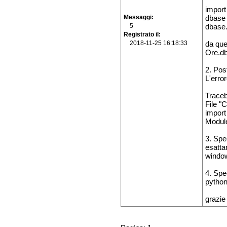
import
Messaggi
dbase 
5
dbase.
Registrato il
2018-11-25 16:18:33
da que
Ore.d
2. Post
L'erro
Traceb
File "
import
Module
3. Spe
esatta
window
4. Spe
python
grazie