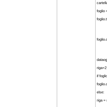
cartel
foglio 
foglio.
foglio
dataog
riga=2
if fogli
foglio
else:
riga =