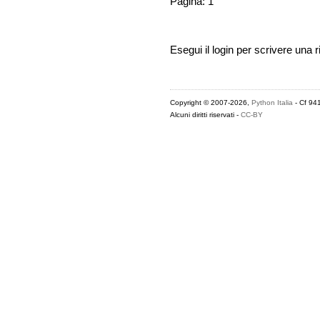
Pagina: 1
Esegui il login per scrivere una r
Copyright © 2007-2026,
Python Italia
- Cf 94
Alcuni diritti riservati -
CC-BY