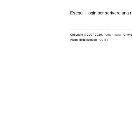
Esegui il login per scrivere una r
Copyright © 2007-2026,
Python Italia
- Cf 94
Alcuni diritti riservati -
CC-BY