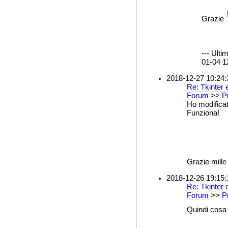
Grazie
--- Ulti
01-04 12
2018-12-27 10:24:
Re: Tkinter e
Forum
>>
Pr
Ho modificato
Funziona!
Grazie mille 
2018-12-26 19:15:
Re: Tkinter e
Forum
>>
Pr
Quindi cosa