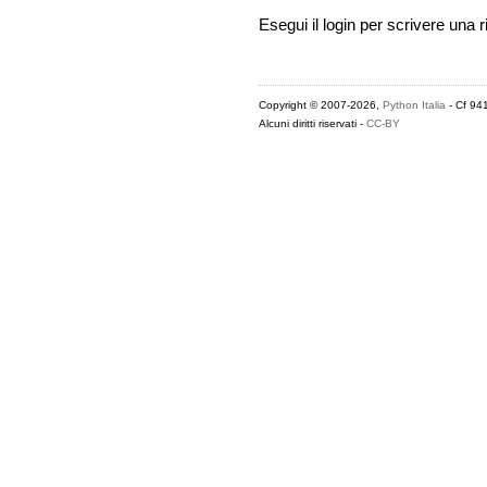
Esegui il login per scrivere una r
Copyright © 2007-2026,
Python Italia
- Cf 94
Alcuni diritti riservati -
CC-BY