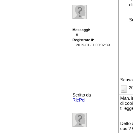
di
S
Messaggi
8
Registrato il
2019-01-11 00:02:39
Scusa 
20
Scritto da
Mah, i
RicPol
di copi
ti legg
Detto 
così? 