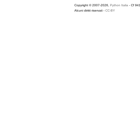
Copyright © 2007-2026,
Python Italia
- Cf 94
Alcuni diritti riservati -
CC-BY