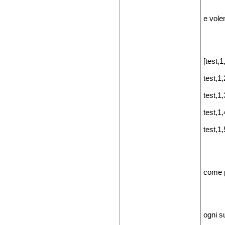
e volen
[test,1
test,1,
test,1,
test,1,
test,1,
come p
ogni s