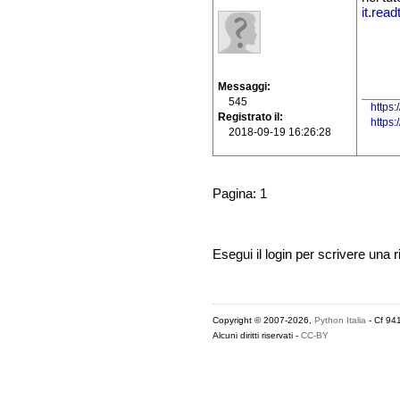
it.rea
Messaggi
545
https:
Registrato il
https
2018-09-19 16:26:28
Pagina: 1
Esegui il login per scrivere una r
Copyright © 2007-2026,
Python Italia
- Cf 94
Alcuni diritti riservati -
CC-BY