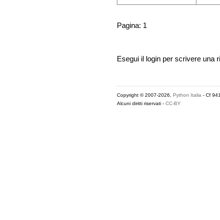
Pagina: 1
Esegui il login per scrivere una r
Copyright © 2007-2026,
Python Italia
- Cf 94
Alcuni diritti riservati -
CC-BY