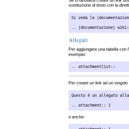
Se si desidera creare un link dov
sostituzione di testo con la diret
Si veda la |documentazion
Allegati
Per aggiungere una tabella con l'e
esempio:
Per creare un link ad un singolo 
Questo è un allegato alla
o anche:
.. attachment:: 1
