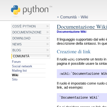
Comunità
>
Wiki
Documentazione Wik
COS'È PYTHON
Documentazione Wiki
DOCUMENTAZIONE
DOWNLOAD
Il linguaggio supportato dal wiki è
descrizione della sintassi. In que
NEWS
Creazione di link
BLOG
COMUNITÀ
Il ruolo
converte un testo in
wiki
Forum
pagina è possibile usare la sinta
Social network
Mailing list
Wiki
Sito
Il ruolo è impostato come ruolo d
link, ad esempio: