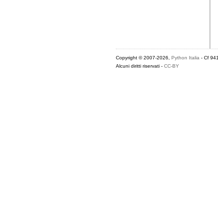
Copyright © 2007-2026,
Python Italia
- Cf 94
Alcuni diritti riservati -
CC-BY