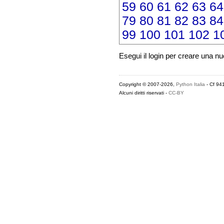
59
60
61
62
63
64
79
80
81
82
83
84
99
100
101
102
1
Esegui il login per creare una n
Copyright © 2007-2026,
Python Italia
- Cf 94
Alcuni diritti riservati -
CC-BY