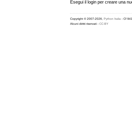
Esegui il login per creare una n
Copyright © 2007-2026,
Python Italia
- Cf 94
Alcuni diritti riservati -
CC-BY