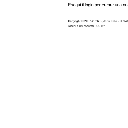
Esegui il login per creare una n
Copyright © 2007-2026,
Python Italia
- Cf 94
Alcuni diritti riservati -
CC-BY