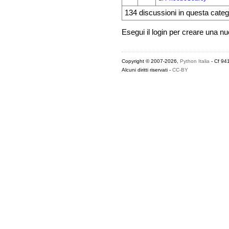
134 discussioni in questa categ
Esegui il login per creare una n
Copyright © 2007-2026,
Python Italia
- Cf 94
Alcuni diritti riservati -
CC-BY