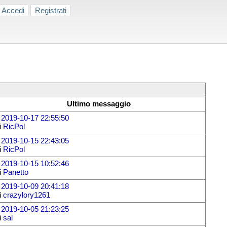
Accedi
Registrati
Ultimo messaggio
l
2019-10-17 22:55:50
i
RicPol
l
2019-10-15 22:43:05
i
RicPol
l
2019-10-15 10:52:46
i
Panetto
l
2019-10-09 20:41:18
i
crazylory1261
l
2019-10-05 21:23:25
i
sal