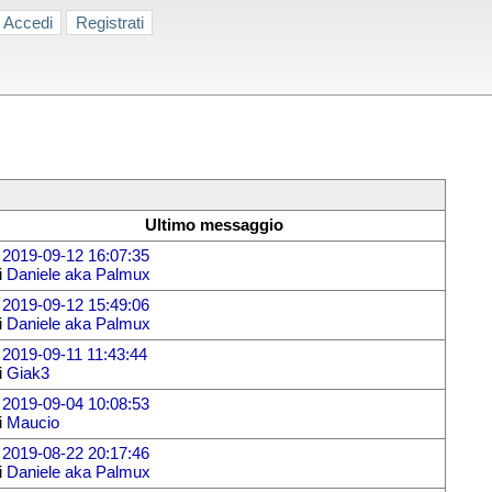
Accedi
Registrati
Ultimo messaggio
l
2019-09-12 16:07:35
i
Daniele aka Palmux
l
2019-09-12 15:49:06
i
Daniele aka Palmux
l
2019-09-11 11:43:44
i
Giak3
l
2019-09-04 10:08:53
i
Maucio
l
2019-08-22 20:17:46
i
Daniele aka Palmux