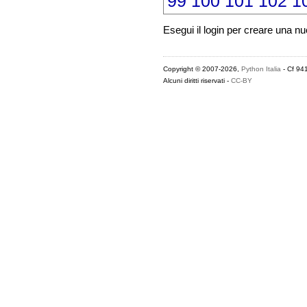
99
100
101
102
1
Esegui il login per creare una n
Copyright © 2007-2026,
Python Italia
- Cf 94
Alcuni diritti riservati -
CC-BY