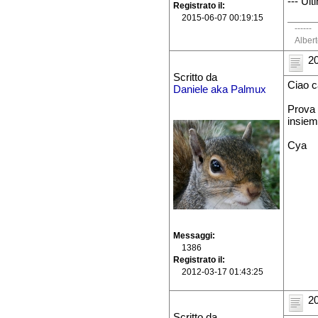
--- Ul
Registrato il
2015-06-07 00:19:15
------
Alber
20
Scritto da
Ciao c
Daniele aka Palmux
Prova 
insiem
Cya
Messaggi
1386
Registrato il
2012-03-17 01:43:25
20
Scritto da