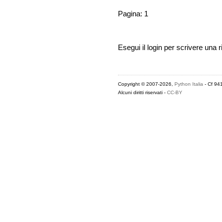
Pagina: 1
Esegui il login per scrivere una r
Copyright © 2007-2026,
Python Italia
- Cf 94
Alcuni diritti riservati -
CC-BY