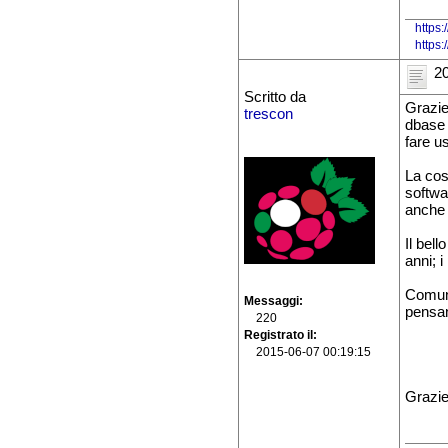
https:
https
20
Scritto da
Grazie
trescon
dbase 
fare us
La cos
softwar
anche 
Il bell
anni; i
Comunq
Messaggi
pensan
220
Registrato il
2015-06-07 00:19:15
Grazie 