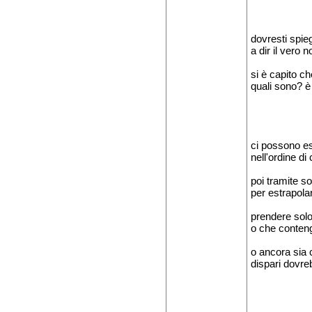
dovresti spie
a dir il vero 
si è capito ch
quali sono? è 
ci possono es
nell'ordine di
poi tramite s
per estrapolar
prendere solo 
o che conteng
o ancora sia c
dispari dovreb