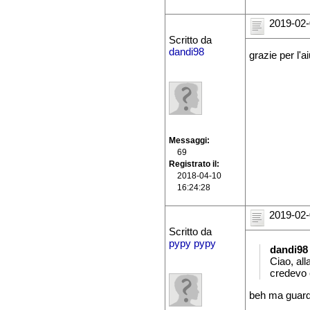
2019-02-
Scritto da
dandi98
grazie per l'
Messaggi
69
Registrato il
2018-04-10
16:24:28
2019-02-
Scritto da
pypy pypy
dandi98
Ciao, all
credevo 
beh ma guard