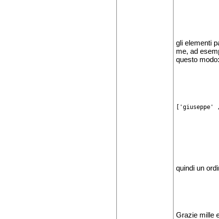
gli elementi p
me, ad esempi
questo modo
['giuseppe' 
quindi un ordi
Grazie mille 