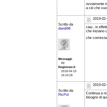
ovviamente ma
a ciò che vuo
2019-02-
Scritto da
ciao , in effet
dandi98
che iniziano c
che comincian
Messaggi
69
Registrato il
2018-04-10
16:24:28
2019-02-
Scritto da
Continua a no
RicPol
bisogno di qu