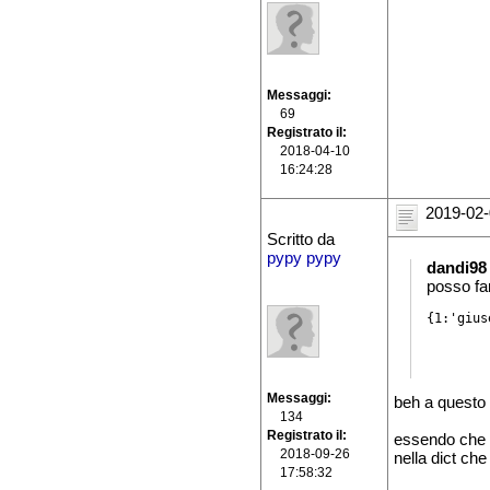
Messaggi
69
Registrato il
2018-04-10
16:24:28
2019-02-
Scritto da
pypy pypy
dandi98
posso far
{1:'gius
Messaggi
beh a questo 
134
Registrato il
essendo che in
2018-09-26
nella dict che 
17:58:32