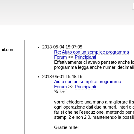
2018-05-04 19:07:09
ail.com
Re: Aiuto con un semplice programma
Forum
>>
Principianti
Effettivamente ci avevo pensato anche io ad
programma legga anche numeri decimali q
2018-05-01 15:48:16
Aiuto con un semplice programma
Forum
>>
Principianti
Salve,
vorrei chiedere una mano a migliorare il 
ogni operazione dati due numeri, interi o
far sì che nell'esecuzione, mettendo per
stampi 2 e non 2.0, mantenendo la possibil
Grazie mille!