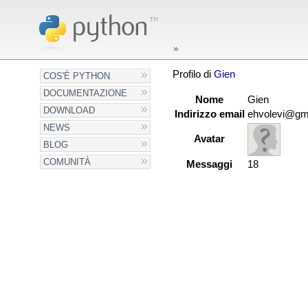
Profilo di
Gien
COS'È PYTHON
DOCUMENTAZIONE
Nome
Gien
DOWNLOAD
Indirizzo email
ehvolevi@gm
NEWS
Avatar
BLOG
COMUNITÀ
Messaggi
18