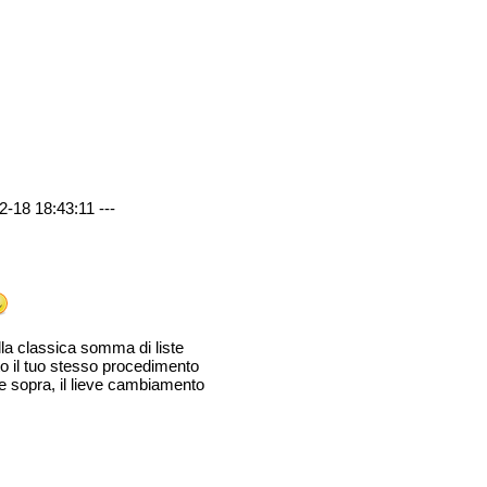
2-18 18:43:11 ---
la classica somma di liste
to il tuo stesso procedimento
pre sopra, il lieve cambiamento