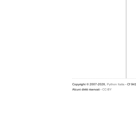
Copyright © 2007-2026,
Python Italia
- Cf 94
Alcuni diritti riservati -
CC-BY