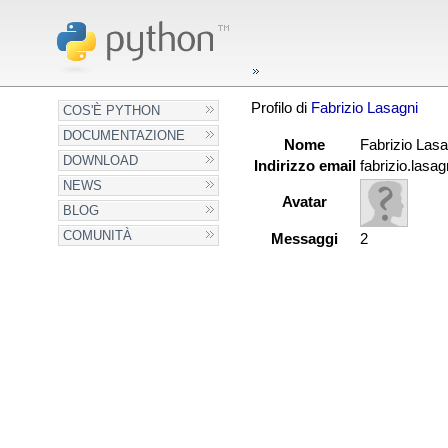
Profilo di
Fabrizio Lasagni
COS'È PYTHON
DOCUMENTAZIONE
Nome
Fabrizio Lasa
DOWNLOAD
Indirizzo email
fabrizio.las
NEWS
Avatar
BLOG
COMUNITÀ
Messaggi
2