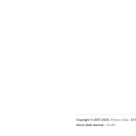
Copyright © 2007-2026,
Python Italia
- Cf
Alcuni diritti riservati -
CC-BY