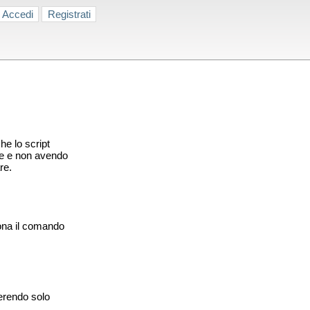
Accedi
Registrati
he lo script
ce e non avendo
re.
iona il comando
serendo solo