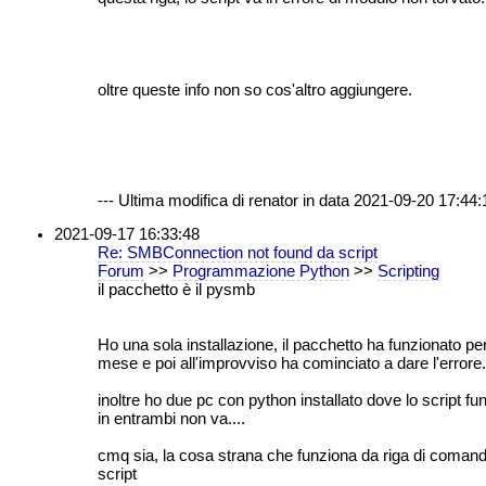
oltre queste info non so cos'altro aggiungere.
--- Ultima modifica di renator in data 2021-09-20 17:44:1
2021-09-17 16:33:48
Re: SMBConnection not found da script
Forum
>>
Programmazione Python
>>
Scripting
il pacchetto è il pysmb
Ho una sola installazione, il pacchetto ha funzionato pe
mese e poi all'improvviso ha cominciato a dare l'errore.
inoltre ho due pc con python installato dove lo script f
in entrambi non va....
cmq sia, la cosa strana che funziona da riga di coman
script