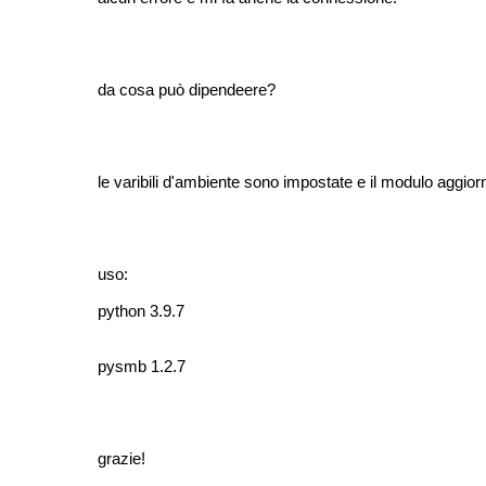
da cosa può dipendeere?
le varibili d'ambiente sono impostate e il modulo aggior
uso:
python 3.9.7
pysmb 1.2.7
grazie!