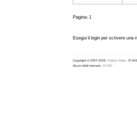
Pagina: 1
Esegui il login per scrivere una r
Copyright © 2007-2026,
Python Italia
- Cf 94
Alcuni diritti riservati -
CC-BY