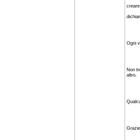
creare 
dichiar
Ogni v
Non tr
altro.
Qualcu
Grazie 