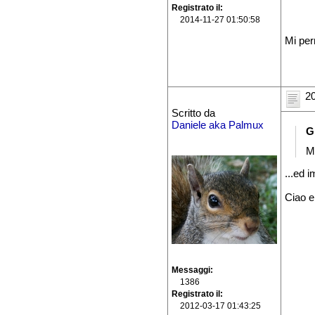
Registrato il
2014-11-27 01:50:58
Mi per
20
Scritto da
Daniele aka Palmux
G
M
...ed 
Ciao e
Messaggi
1386
Registrato il
2012-03-17 01:43:25