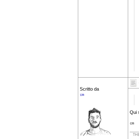
Scritto da
㎝
Qui 
㎝
THE