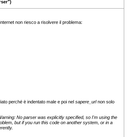
rser")
rnet non riesco a risolvere il problema:
iato perché è indentato male e poi nel
sapere_url
non solo
arning: No parser was explicitly specified, so I'm using the
roblem, but if you run this code on another system, or in a
rently.