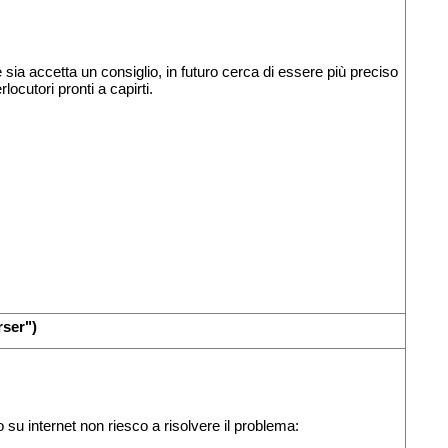
 sia accetta un consiglio, in futuro cerca di essere più preciso
ocutori pronti a capirti.
rser")
 internet non riesco a risolvere il problema: