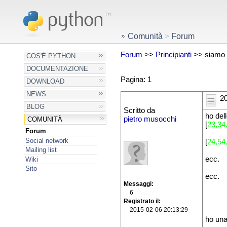
Comunità
>
Forum
Forum
>>
Principianti
>> siamo a
COS'È PYTHON
DOCUMENTAZIONE
Pagina: 1
DOWNLOAD
NEWS
20
BLOG
Scritto da
ho dell
pietro musocchi
COMUNITÀ
[
23,34
Forum
Social network
[
24,54
Mailing list
ecc.
Wiki
Sito
ecc.
Messaggi
6
Registrato il
2015-02-06 20:13:29
ho una