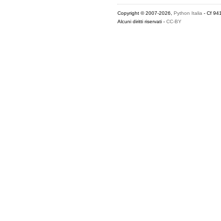
Copyright © 2007-2026,
Python Italia
- Cf 94
Alcuni diritti riservati -
CC-BY