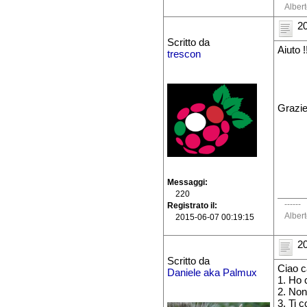
Alber
20
Scritto da
Aiuto 
trescon
Grazi
Messaggi
220
------
Registrato il
Alber
2015-06-07 00:19:15
20
Scritto da
Ciao c
Daniele aka Palmux
1. Ho 
2. Non
3. Ti 