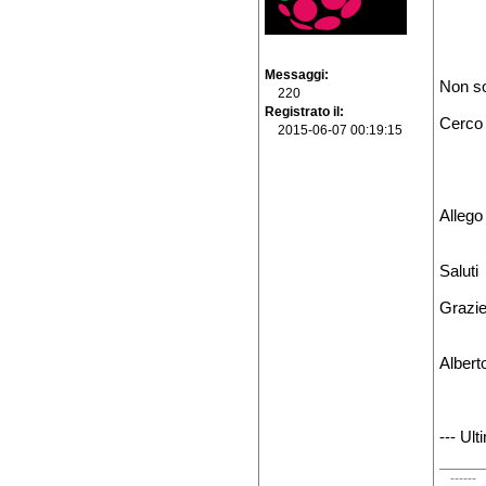
Messaggi
Non so
220
Registrato il
Cerco a
2015-06-07 00:19:15
Allego
Saluti
Grazi
Albert
--- Ul
------