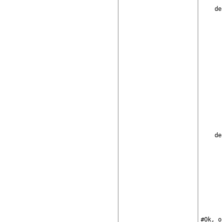
    de
      
      
      
      
      
      
      
      
      
      
      
      
      
    de
      
      
      
      
      
      
      
      
#Ok, o