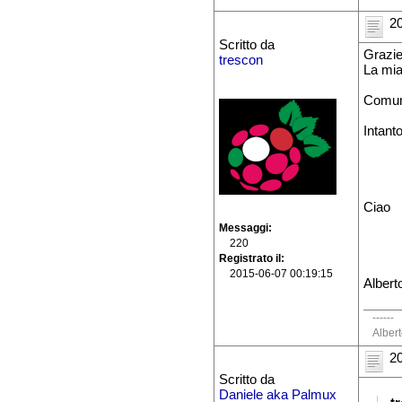
20
Scritto da
Grazie
trescon
La mia
Comunq
Intant
Ciao
Messaggi
220
Registrato il
2015-06-07 00:19:15
Albert
------
Alber
20
Scritto da
Daniele aka Palmux