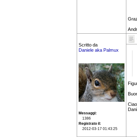
Graz
And
Scritto da
Daniele aka Palmux
Figu
Buon
Ciao
Dani
Messaggi
1386
Registrato il
2012-03-17 01:43:25