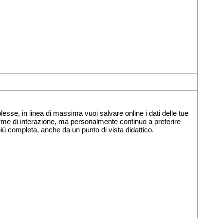
se, in linea di massima vuoi salvare online i dati delle tue
orme di interazione, ma personalmente continuo a preferire
iù completa, anche da un punto di vista didattico.