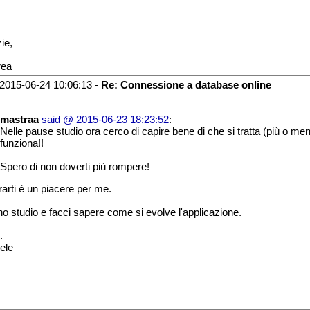
ie,
rea
2015-06-24 10:06:13 -
Re: Connessione a database online
mastraa
said @ 2015-06-23 18:23:52
:
Nelle pause studio ora cerco di capire bene di che si tratta (più o me
funziona!!
Spero di non doverti più rompere!
rarti è un piacere per me.
o studio e facci sapere come si evolve l'applicazione.
.
ele