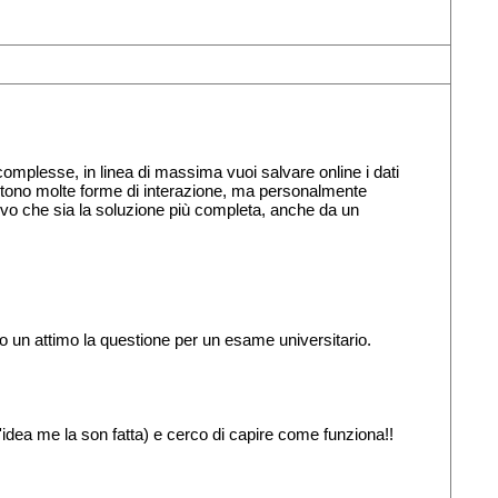
omplesse, in linea di massima vuoi salvare online i dati
sistono molte forme di interazione, ma personalmente
rovo che sia la soluzione più completa, anche da un
o un attimo la questione per un esame universitario.
'idea me la son fatta) e cerco di capire come funziona!!