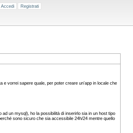
Accedi
Registrati
a e vorrei sapere quale, per poter creare un'app in locale che
d un mysql), ho la possibilità di inserirlo sia in un host tipo
o perché sono sicuro che sia accessibile 24h/24 mentre quello