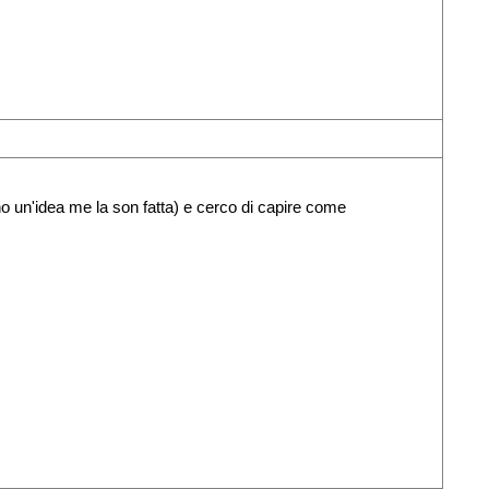
no un'idea me la son fatta) e cerco di capire come