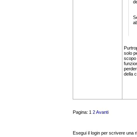
d
S
ab
Purtro
solo p
scopo 
funzio
perder
della 
Pagina: 1
2
Avanti
Esegui il login per scrivere una r