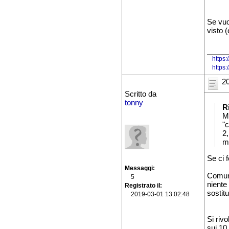
Se vuo
visto (
https:
https
20
Scritto da
tonny
R
M
"
2,
ma
Se ci f
Messaggi
Comunq
5
niente
Registrato il
sostitu
2019-03-01 13:02:48
Si riv
sui 10