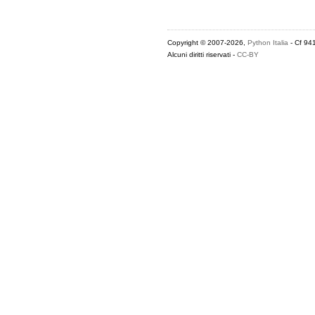
Copyright © 2007-2026,
Python Italia
- Cf 94
Alcuni diritti riservati -
CC-BY