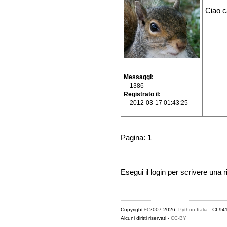
Ciao c
Messaggi
1386
Registrato il
2012-03-17 01:43:25
Pagina: 1
Esegui il login per scrivere una r
Copyright © 2007-2026,
Python Italia
- Cf 94
Alcuni diritti riservati -
CC-BY