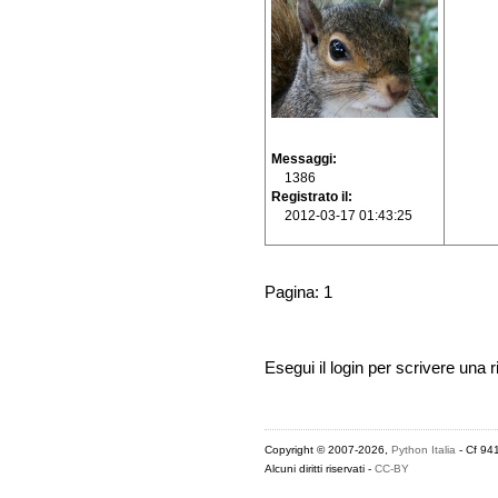
Messaggi
1386
Registrato il
2012-03-17 01:43:25
Pagina: 1
Esegui il login per scrivere una r
Copyright © 2007-2026,
Python Italia
- Cf 94
Alcuni diritti riservati -
CC-BY