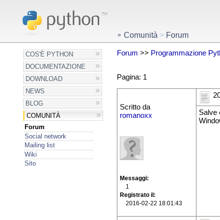
Comunità
>
Forum
Forum
>>
Programmazione Pyt
COS'È PYTHON
DOCUMENTAZIONE
Pagina: 1
DOWNLOAD
NEWS
20
BLOG
Scritto da
Salve 
romanoxx
COMUNITÀ
Windo
Forum
Social network
Mailing list
Wiki
Sito
Messaggi
1
Registrato il
2016-02-22 18:01:43